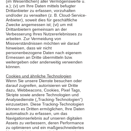
(im Wesentlichen) aller Vermögenswerte u.
a.); (v) um Ihre Daten mittels befugter
Drittanbieter zu erfassen, vorzuhalten
und/oder zu verwalten (z. B. Cloud-Service-
Anbieter), soweit dies für geschäftliche
Zwecke angemessen ist; (vi) um mit
Drittanbietern gemeinsam an der
Verbesserung Ihres Nutzererlebnisses zu
arbeiten. Zur Vermeidung von
Missverständnissen möchten wir darauf
hinweisen, dass wir nicht
personenbezogene Daten nach eigenem
Ermessen an Dritte übermitteln bzw.
weitergeben oder anderweitig verwenden
können.
Cookies und ähnliche Technologien
Wenn Sie unsere Dienste besuchen oder
darauf zugreifen, autorisieren wir Dritte
dazu, Webbeacons, Cookies, Pixel Tags,
Skripte sowie andere Technologien und
Analysedienste („Tracking-Technologien“)
einzusetzen. Diese Tracking-Technologien
können es Dritten ermöglichen, Ihre Daten
automatisch zu erfassen, um das
Navigationserlebnis auf unseren digitalen
Assets zu verbessern, deren Performance
zu optimieren und ein maßgeschneidertes