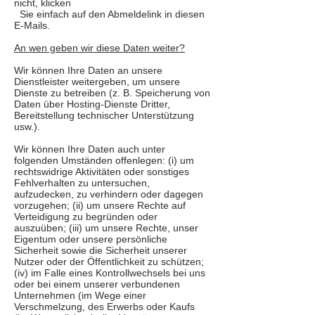
nicht, klicken
Sie einfach auf den Abmeldelink in diesen
E-Mails.
An wen geben wir diese Daten weiter?
Wir können Ihre Daten an unsere
Dienstleister weitergeben, um unsere
Dienste zu betreiben (z. B. Speicherung von
Daten über Hosting-Dienste Dritter,
Bereitstellung technischer Unterstützung
usw.).
Wir können Ihre Daten auch unter
folgenden Umständen offenlegen: (i) um
rechtswidrige Aktivitäten oder sonstiges
Fehlverhalten zu untersuchen,
aufzudecken, zu verhindern oder dagegen
vorzugehen; (ii) um unsere Rechte auf
Verteidigung zu begründen oder
auszuüben; (iii) um unsere Rechte, unser
Eigentum oder unsere persönliche
Sicherheit sowie die Sicherheit unserer
Nutzer oder der Öffentlichkeit zu schützen;
(iv) im Falle eines Kontrollwechsels bei uns
oder bei einem unserer verbundenen
Unternehmen (im Wege einer
Verschmelzung, des Erwerbs oder Kaufs