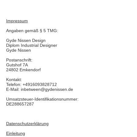
Impressum
Angaben gemäß § 5 TMG:
Gyde Nissen Design
Diplom Industrial Designer
Gyde Nissen
Postanschrift:
Gutshof 7A
24802 Emkendorf
Kontakt:
Telefon:
+4916093828712
E-Mail:
inbetween@gydenissen.de
Umsatzsteuer-Identifikationsnummer:
DE288657287
Datenschutzerklärung
Einleitung