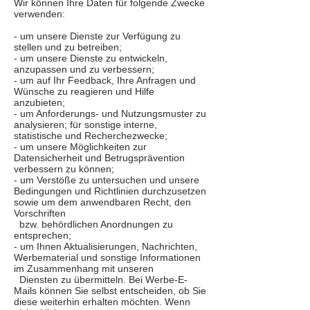
Wir können Ihre Daten für folgende Zwecke
verwenden:
- um unsere Dienste zur Verfügung zu
stellen und zu betreiben;
- um unsere Dienste zu entwickeln,
anzupassen und zu verbessern;
- um auf Ihr Feedback, Ihre Anfragen und
Wünsche zu reagieren und Hilfe
anzubieten;
- um Anforderungs- und Nutzungsmuster zu
analysieren;
für sonstige interne,
statistische und Recherchezwecke;
- um unsere Möglichkeiten zur
Datensicherheit und Betrugsprävention
verbessern zu können;
- um Verstöße zu untersuchen und unsere
Bedingungen und Richtlinien durchzusetzen
sowie um dem anwendbaren Recht, den
Vorschriften
bzw. behördlichen Anordnungen zu
entsprechen;
- um Ihnen Aktualisierungen, Nachrichten,
Werbematerial und sonstige Informationen
im Zusammenhang mit unseren
Diensten zu übermitteln. Bei Werbe-E-
Mails können Sie selbst entscheiden, ob Sie
diese weiterhin erhalten möchten. Wenn