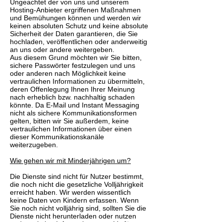
Ungeachtet der von uns und unserem
Hosting-Anbieter ergriffenen Maßnahmen
und Bemühungen können und werden wir
keinen absoluten Schutz und keine absolute
Sicherheit der Daten garantieren, die Sie
hochladen, veröffentlichen oder anderweitig
an uns oder andere weitergeben.
Aus diesem Grund möchten wir Sie bitten,
sichere Passwörter festzulegen und uns
oder anderen nach Möglichkeit keine
vertraulichen Informationen zu übermitteln,
deren Offenlegung Ihnen Ihrer Meinung
nach erheblich bzw. nachhaltig schaden
könnte. Da E-Mail und Instant Messaging
nicht als sichere Kommunikationsformen
gelten, bitten wir Sie außerdem, keine
vertraulichen Informationen über einen
dieser Kommunikationskanäle
weiterzugeben.
Wie gehen wir mit Minderjährigen um?
Die Dienste sind nicht für Nutzer bestimmt,
die noch nicht die gesetzliche Volljährigkeit
erreicht haben. Wir werden wissentlich
keine Daten von Kindern erfassen. Wenn
Sie noch nicht volljährig sind, sollten Sie die
Dienste nicht herunterladen oder nutzen